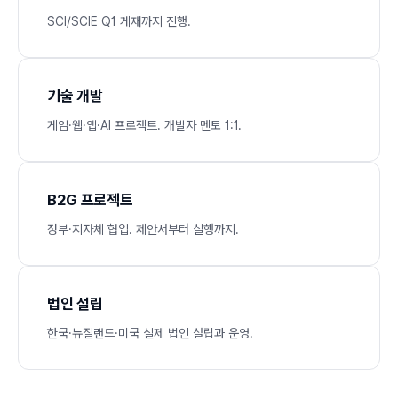
SCI/SCIE Q1 게재까지 진행.
기술 개발
게임·웹·앱·AI 프로젝트. 개발자 멘토 1:1.
B2G 프로젝트
정부·지자체 협업. 제안서부터 실행까지.
법인 설립
한국·뉴질랜드·미국 실제 법인 설립과 운영.