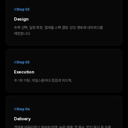
Step 02
Design
트랙 선택, 일정 확정, 결과물 스펙 결정. 담당 멘토와 네트워크를
매칭합니다.
Step 03
Execution
주 1회 미팅. 마일스톤마다 점검과 피드백.
Step 04
Delivery
결과물 마무리하고 원서에 반영. 논문 게재, 앱 출시, 법인 등기 등 실물