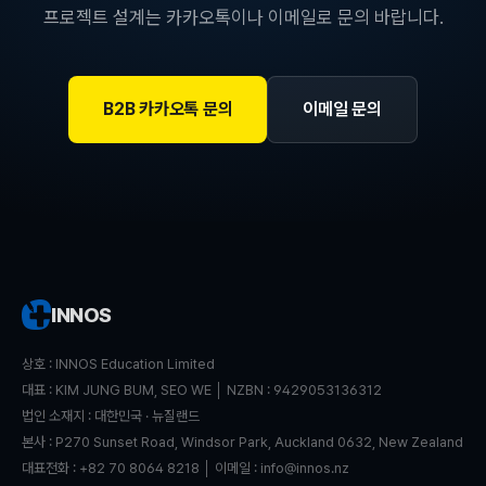
프로젝트 설계는 카카오톡이나 이메일로 문의 바랍니다.
B2B 카카오톡 문의
이메일 문의
INNOS
상호 : INNOS Education Limited
대표 : KIM JUNG BUM, SEO WE │ NZBN : 9429053136312
법인 소재지 : 대한민국 · 뉴질랜드
본사 : P270 Sunset Road, Windsor Park, Auckland 0632, New Zealand
대표전화 : +82 70 8064 8218 │ 이메일 : info@innos.nz